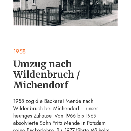
1958
Umzug nach
Wildenbruch /
Michendorf
1958 zog die Bäckerei Mende nach
Wildenbruch bei Michendorf – unser
heutiges Zuhause. Von 1966 bis 1969
absolvierte Sohn Fritz Mende in Potsdam
seine Bäckerlehre. Bis 1977 führte Wilhelm