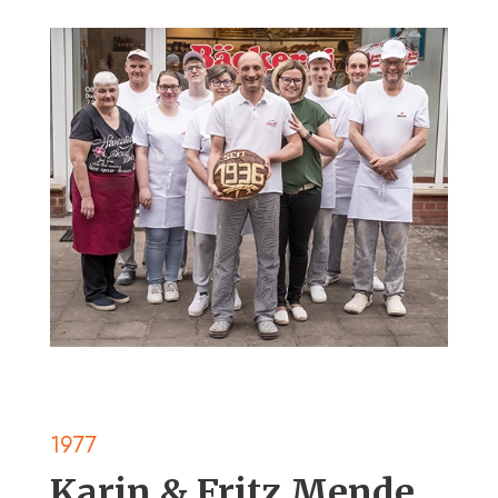
1977
Karin & Fritz Mende